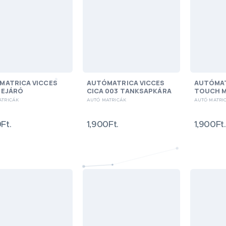
MATRICA VICCES
AUTÓMATRICA VICCES
AUTÓMAT
BEJÁRÓ
CICA 003 TANKSAPKÁRA
TOUCH M
ATRICÁK
AUTÓ MATRICÁK
AUTÓ MATRI
Ft.
1,900Ft.
1,900Ft.