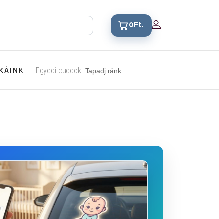
0Ft.
KÁINK
Egyedi cuccok.
Tapadj ránk.