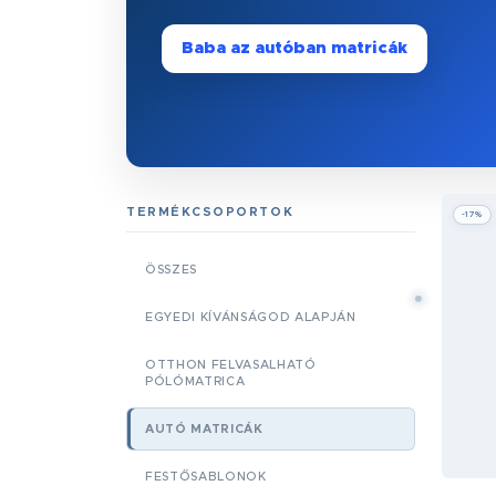
Baba az autóban matricák
TERMÉKCSOPORTOK
-17%
ÖSSZES
EGYEDI KÍVÁNSÁGOD ALAPJÁN
OTTHON FELVASALHATÓ
PÓLÓMATRICA
AUTÓ MATRICÁK
FESTŐSABLONOK