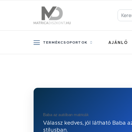
AJÁNLÓ
TERMÉKCSOPORTOK
Baba az autóban matricák
Válassz kedves, jól látható Baba 
stílusban.