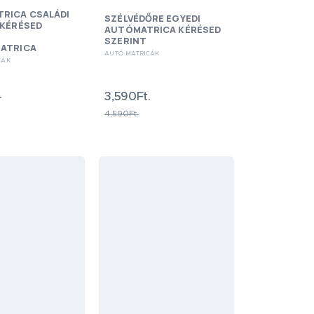
RICA CSALÁDI
SZÉLVÉDŐRE EGYEDI
 KÉRÉSED
AUTÓMATRICA KÉRÉSED
SZERINT
ATRICA
AUTÓ MATRICÁK
CÁK
.
3,590Ft.
4,590Ft.