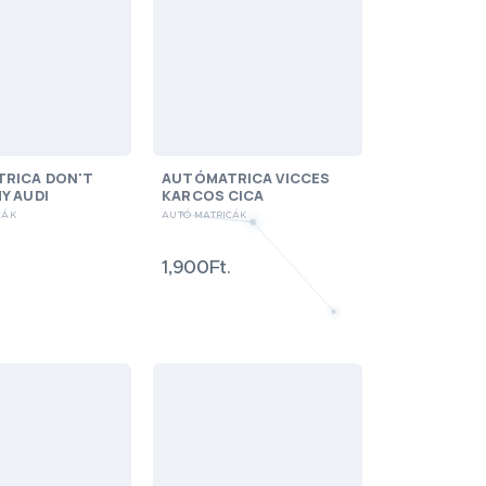
RICA DON'T
AUTÓMATRICA VICCES
Y AUDI
KARCOS CICA
CÁK
AUTÓ MATRICÁK
1,900Ft.