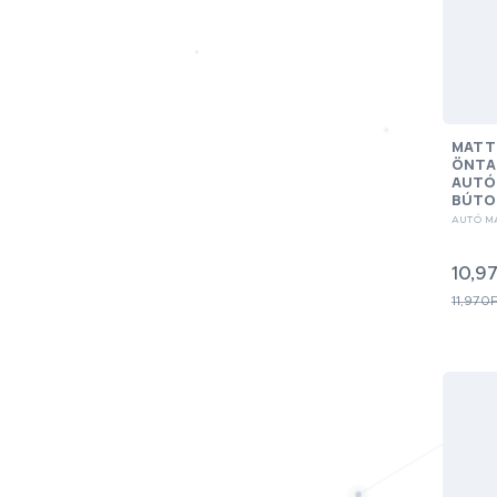
MATT
ÖNTA
AUTÓ
BÚTO
AUTÓ M
10,97
11,970F