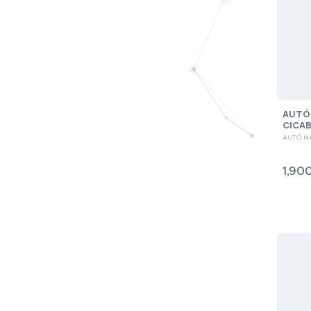
AUTÓ
CICA
AUTÓ M
1,900